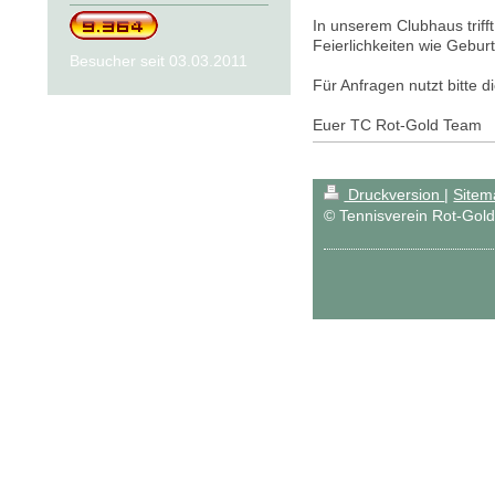
In unserem Clubhaus triff
Feierlichkeiten wie Gebur
Besucher seit 03.03.2011
Für Anfragen nutzt bitte 
Euer TC Rot-Gold Team
Druckversion
|
Sitem
© Tennisverein Rot-Gold