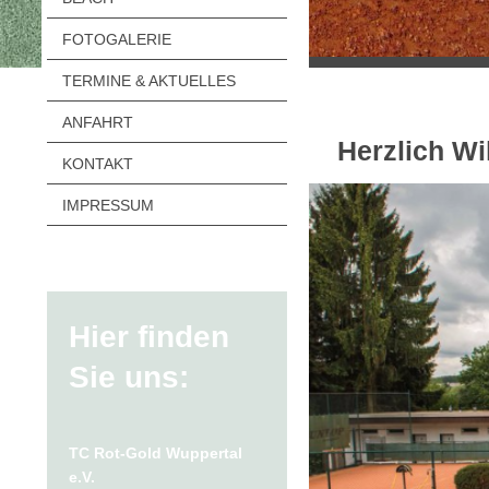
FOTOGALERIE
TERMINE & AKTUELLES
ANFAHRT
Herzlich W
KONTAKT
IMPRESSUM
Hier finden
Sie uns:
TC Rot-Gold Wuppertal
e.V.