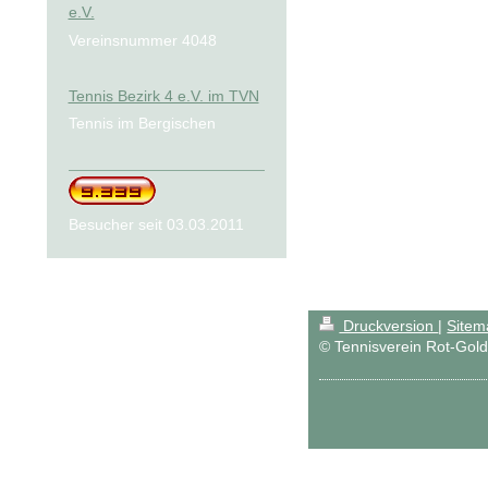
e.V.
Vereinsnummer 4048
Tennis Bezirk 4 e.V. im TVN
Tennis im Bergischen
Besucher seit 03.03.2011
Druckversion
|
Sitem
© Tennisverein Rot-Gold